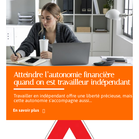
Atteindre l’autonomie financière
quand on est travailleur indépendant
Travailler en indépendant offre une liberté précieuse, mais
cette autonomie s'accompagne aussi
…
En savoir plus