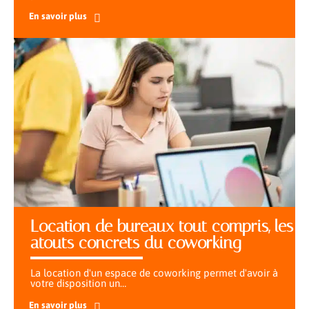
En savoir plus
Location de bureaux tout compris, les
atouts concrets du coworking
La location d'un espace de coworking permet d'avoir à
votre disposition un
…
En savoir plus