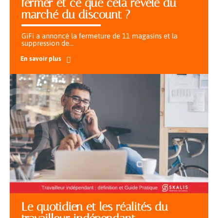
fermer et ce que cela révèle du
marché du discount ?
GiFi a annoncé la fermeture de 11 magasins et la
suppression de
…
En savoir plus
Le quotidien et les réalités du