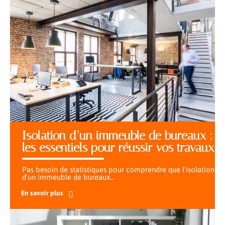
Isolation d’un immeuble de bureaux :
les essentiels pour réussir vos travaux
Pas besoin de statistiques pour comprendre que l'isolation
d'un immeuble de bureaux
…
En savoir plus