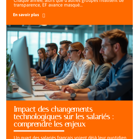
Chaque année, alors que d'autres groupes rivalisent de
transparence, EF avance masqué
…
En savoir plus
Impact des changements
technologiques sur les salariés :
comprendre les enjeux
Un quart des salariés français voient déjà leur quotidien