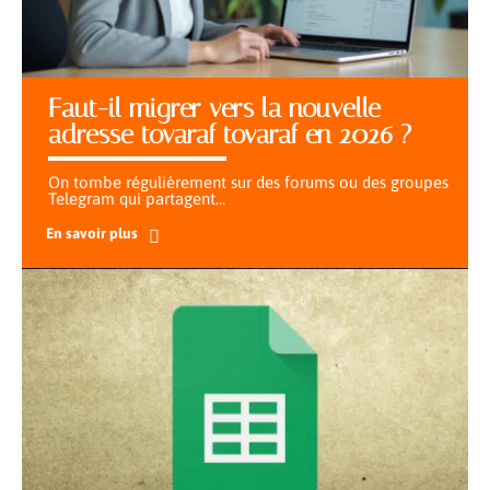
Faut-il migrer vers la nouvelle
adresse tovaraf tovaraf en 2026 ?
On tombe régulièrement sur des forums ou des groupes
Telegram qui partagent
…
En savoir plus