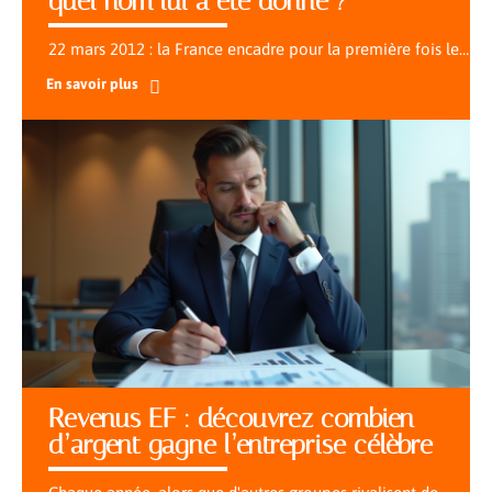
quel nom lui a été donné ?
22 mars 2012 : la France encadre pour la première fois le
…
En savoir plus
Revenus EF : découvrez combien
d’argent gagne l’entreprise célèbre