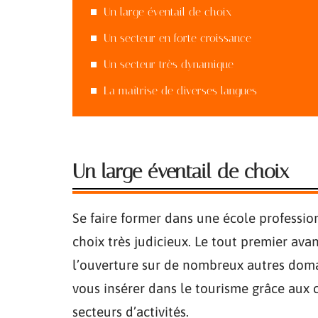
Un large éventail de choix
Un secteur en forte croissance
Un secteur très dynamique
La maîtrise de diverses langues
Un large éventail de choix
Se faire former dans une école profession
choix très judicieux. Le tout premier ava
l’ouverture sur de nombreux autres domai
vous insérer dans le tourisme grâce aux
secteurs d’activités.