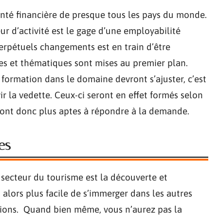
anté financière de presque tous les pays du monde.
eur d’activité est le gage d’une employabilité
perpétuels changements est en train d’être
es et thématiques sont mises au premier plan.
 formation dans le domaine devront s’ajuster, c’est
ir la vedette. Ceux-ci seront en effet formés selon
ront donc plus aptes à répondre à la demande.
es
secteur du tourisme est la découverte et
t alors plus facile de s’immerger dans les autres
ations. Quand bien même, vous n’aurez pas la