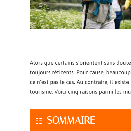
Alors que certains s’orientent sans dout
toujours réticents. Pour cause, beaucoup 
ce n’est pas le cas. Au contraire, il exist
tourisme. Voici cinq raisons parmi les mul
SOMMAIRE