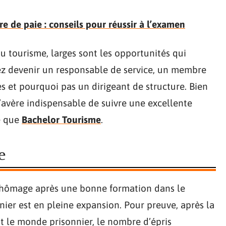
e de paie : conseils pour réussir à l’examen
u tourisme, larges sont les opportunités qui
vez devenir un responsable de service, un membre
 et pourquoi pas un dirigeant de structure. Bien
s’avère indispensable de suivre une excellente
e que
Bachelor Tourisme
.
e
u chômage après une bonne formation dans le
nier est en pleine expansion. Pour preuve, après la
ut le monde prisonnier, le nombre d’épris