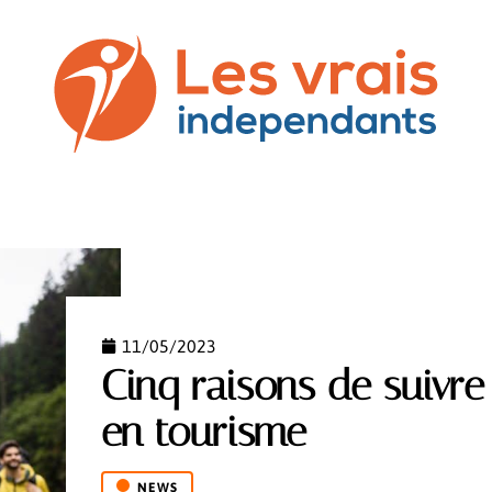
SS
COMMUNICATION
DROIT
NEWS
PREST
11/05/2023
Cinq raisons de suivre
en tourisme
NEWS