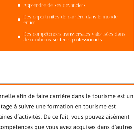
Apprendre de ses devanciers
Des opportunités de carrière dans le monde
entier
Des compétences transversales valorisées dans
de nombreux secteurs professionnels
nelle afin de faire carrière dans le tourisme est un
ntage à suivre une formation en tourisme est
nes d’activités. De ce fait, vous pouvez aisément
 compétences que vous avez acquises dans d’autres