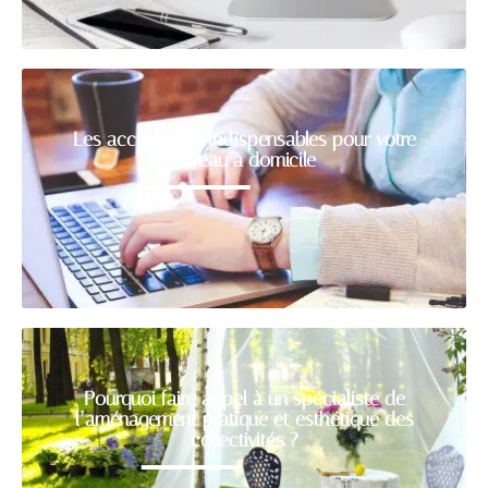
Les accessoires indispensables pour votre
bureau à domicile
Pourquoi faire appel à un spécialiste de
l’aménagement pratique et esthétique des
collectivités ?