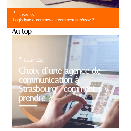
BUSINESS
Logistique e-commerce : comment la réussir ?
Au top
BUSINESS
Choix d’une agence de
communication à
Strasbourg : comment s’y
prendre ?