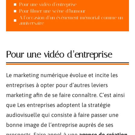
Pour une vidéo d’entreprise
Pour filmer une scène d’humour
A l’occasion d’un évènement mémorial comme un
anniversaire
Pour une vidéo d’entreprise
Le marketing numérique évolue et incite les
entreprises à opter pour d’autres leviers
marketing afin de se faire connaître. C’est ainsi
que Les entreprises adoptent la stratégie
audiovisuelle qui consiste à faire passer une
bonne image de l’entreprise auprès de ses
prospects. Faire appel à une
agence de création