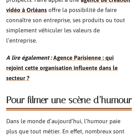
vidéo à Orléans
offre la possibilité de faire
connaître son entreprise, ses produits ou tout
simplement véhiculer les valeurs de
l’entreprise.
A lire également :
Agence Parisienne : qui
rejoint cette organisation influente dans le
secteur ?
Pour filmer une scène d’humour
Dans le monde d’aujourd’hui, l’humour paie
plus que tout métier. En effet, nombreux sont