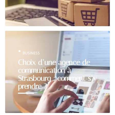
BUSINESS
Choix d’une agence de
communication à
Strasbourg : comment s’y
prendre ?