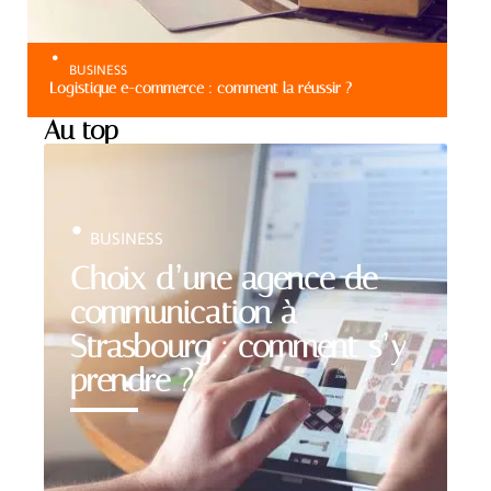
BUSINESS
Logistique e-commerce : comment la réussir ?
Au top
BUSINESS
Choix d’une agence de
communication à
Strasbourg : comment s’y
prendre ?