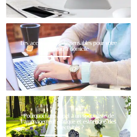
Les accessoires indispensables pour votre
bureau à domicile
Pourquoi faire appel à un spécialiste de
l’aménagement pratique et esthétique des
collectivités ?