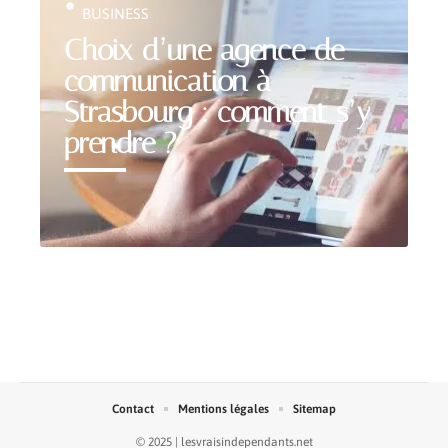
BUSINESS
Choix d’une agence de
communication à
Strasbourg : comment s’y
prendre ?
Contact
Mentions légales
Sitemap
© 2025 | lesvraisindependants.net