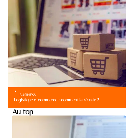
BUSINESS
Logistique e-commerce : comment la réussir ?
Au top