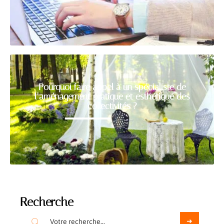
Pourquoi faire appel à un spécialiste de
l’aménagement pratique et esthétique des
collectivités ?
Recherche