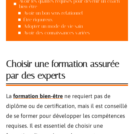
Avoir les qualités requises pour devenir un coach
bien-être
Avoir un bon sens relationnel
Être rigoureux
Adopter un mode de vie sain
Avoir des connaissances variées
Choisir une formation assurée
par des experts
La
formation bien-être
ne requiert pas de
diplôme ou de certification, mais il est conseillé
de se former pour développer les compétences
requises. Il est essentiel de choisir une