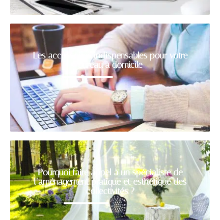
Les accessoires indispensables pour votre
bureau à domicile
Pourquoi faire appel à un spécialiste de
l’aménagement pratique et esthétique des
collectivités ?