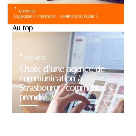
BUSINESS
Logistique e-commerce : comment la réussir ?
Au top
BUSINESS
Choix d’une agence de
communication à
Strasbourg : comment s’y
prendre ?