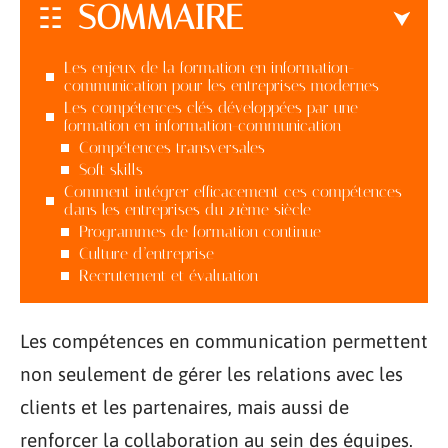
SOMMAIRE
Les enjeux de la formation en information-
communication pour les entreprises modernes
Les compétences clés développées par une
formation en information-communication
Compétences transversales
Soft skills
Comment intégrer efficacement ces compétences
dans les entreprises du 21ème siècle
Programmes de formation continue
Culture d’entreprise
Recrutement et évaluation
Les compétences en communication permettent
non seulement de gérer les relations avec les
clients et les partenaires, mais aussi de
renforcer la collaboration au sein des équipes.