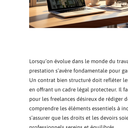
Lorsqu’on évolue dans le monde du trava
prestation s’avère fondamentale pour gar
Un contrat bien structuré doit refléter le
en offrant un cadre légal protecteur. Il 
pour les freelances désireux de rédiger de
comprendre les éléments essentiels à inc
s’assurer que les droits et les devoirs s
professionnels sereins et équilibrés.