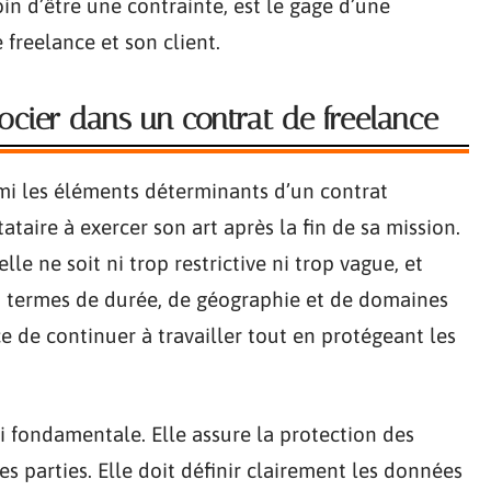
in d’être une contrainte, est le gage d’une
 freelance et son client.
ocier dans un contrat de freelance
mi les éléments déterminants d’un contrat
tataire à exercer son art après la fin de sa mission.
le ne soit ni trop restrictive ni trop vague, et
en termes de durée, de géographie et de domaines
ce de continuer à travailler tout en protégeant les
i fondamentale. Elle assure la protection des
s parties. Elle doit définir clairement les données