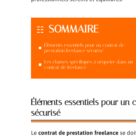
SOMMAIRE
Éléments essentiels pour un contrat de
prestation freelance sécurisé
Les clauses spécifiques à négocier dans un
contrat de freelance
Éléments essentiels pour un c
sécurisé
Le
contrat de prestation freelance
se doi