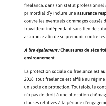
freelance, dans son statut professionnel s
primordial d’y inclure une
assurance resp
couvre les éventuels dommages causés dan
travailleur indépendant sans lien de subo
assurance afin de se prémunir contre les r
A lire également :
Chaussures de sécurité
environnement
La protection sociale du freelance est aus
2018, tout freelance est affilié au régim
un socle de protection. Toutefois, le cont
n’a pas de droit à une allocation chômag
clauses relatives à la période d’engagem