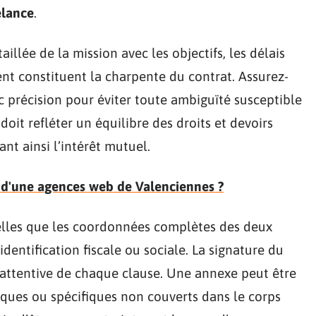
elance
.
illée de la mission avec les objectifs, les délais
ent constituent la charpente du contrat. Assurez-
c précision pour éviter toute ambiguïté susceptible
oit refléter un équilibre des droits et devoirs
ant ainsi l’intérêt mutuel.
es d'une agences web de Valenciennes ?
telles que les coordonnées complètes des deux
identification fiscale ou sociale. La signature du
 attentive de chaque clause. Une annexe peut être
iques ou spécifiques non couverts dans le corps