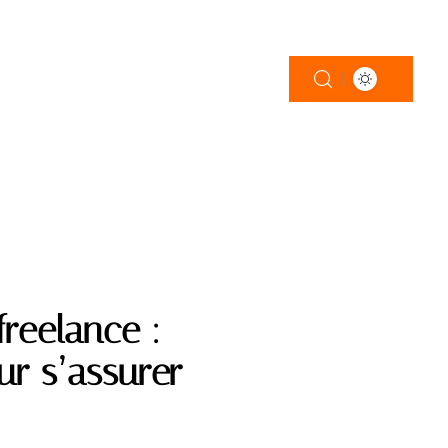
ATIONS
freelance :
ur s’assurer