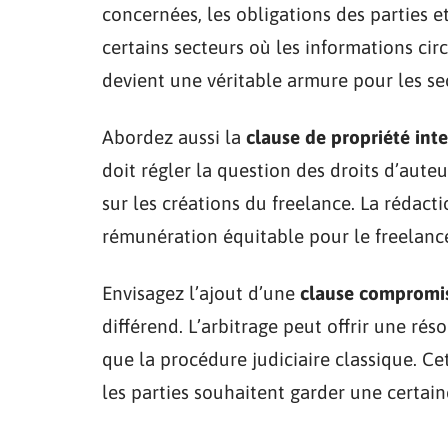
concernées, les obligations des parties 
certains secteurs où les informations circ
devient une véritable armure pour les sec
Abordez aussi la
clause de propriété inte
doit régler la question des droits d’auteu
sur les créations du freelance. La rédact
rémunération équitable pour le freelance 
Envisagez l’ajout d’une
clause compromis
différend. L’arbitrage peut offrir une rés
que la procédure judiciaire classique. Ce
les parties souhaitent garder une certaine