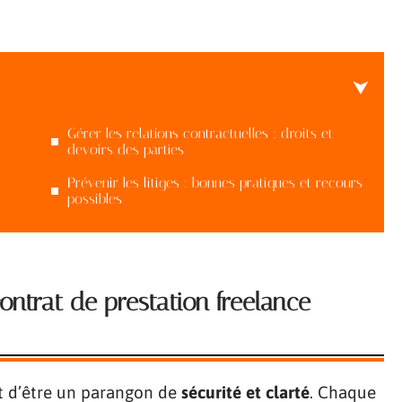
Gérer les relations contractuelles : droits et
devoirs des parties
Prévenir les litiges : bonnes pratiques et recours
possibles
ontrat de prestation freelance
t d’être un parangon de
sécurité et clarté
. Chaque