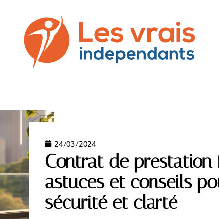
SS
COMMUNICATION
DROIT
NEWS
PREST
24/03/2024
Contrat de prestation 
astuces et conseils po
sécurité et clarté