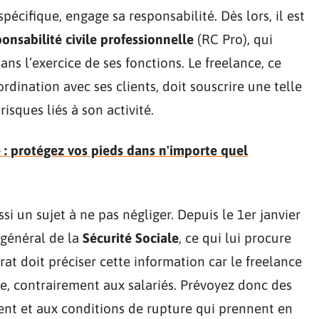
pécifique, engage sa responsabilité. Dès lors, il est
onsabilité civile professionnelle
(RC Pro), qui
s l’exercice de ses fonctions. Le freelance, ce
rdination avec ses clients, doit souscrire une telle
isques liés à son activité.
 : protégez vos pieds dans n'importe quel
si un sujet à ne pas négliger. Depuis le 1er janvier
e général de la
Sécurité Sociale
, ce qui lui procure
rat doit préciser cette information car le freelance
e, contrairement aux salariés. Prévoyez donc des
ent et aux conditions de rupture qui prennent en