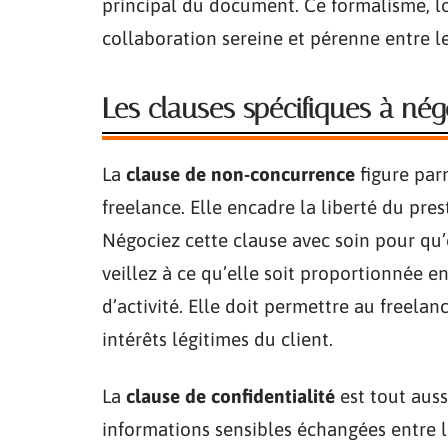
principal du document. Ce formalisme, lo
collaboration sereine et pérenne entre le
Les clauses spécifiques à nég
La
clause de non-concurrence
figure par
freelance. Elle encadre la liberté du pres
Négociez cette clause avec soin pour qu’el
veillez à ce qu’elle soit proportionnée 
d’activité. Elle doit permettre au freelan
intérêts légitimes du client.
La
clause de confidentialité
est tout auss
informations sensibles échangées entre le