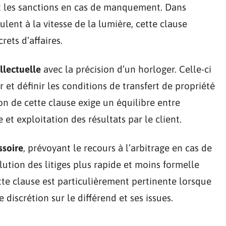
et les sanctions en cas de manquement. Dans
ulent à la vitesse de la lumière, cette clause
rets d’affaires.
llectuelle
avec la précision d’un horloger. Celle-ci
r et définir les conditions de transfert de propriété
ion de cette clause exige un équilibre entre
et exploitation des résultats par le client.
soire
, prévoyant le recours à l’arbitrage en cas de
olution des litiges plus rapide et moins formelle
tte clause est particulièrement pertinente lorsque
 discrétion sur le différend et ses issues.