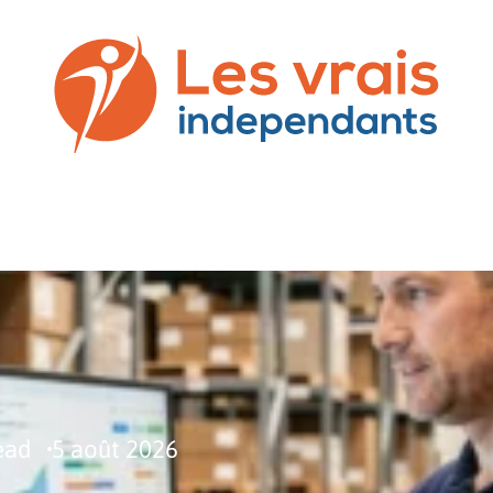
SS
COMMUNICATION
DROIT
NEWS
PREST
ead
5 août 2026