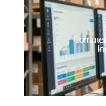
Comment
lo