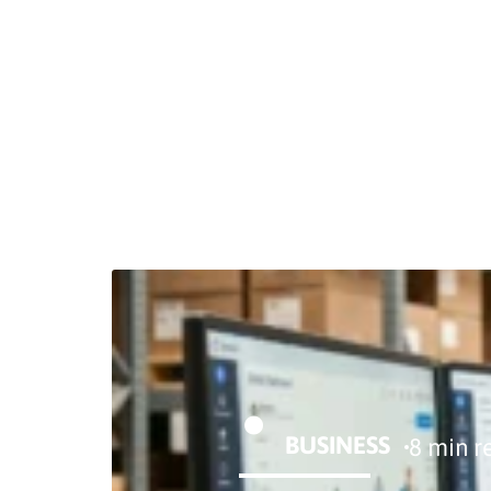
BUSINE
BUSINESS
8 min r