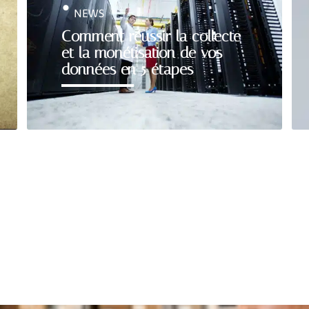
NEWS
Comment réussir la collecte
et la monétisation de vos
données en 5 étapes