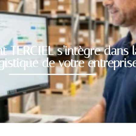
 TERCIEL s’intègre dans l
gistique de votre entrepris