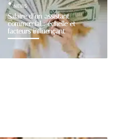
NEWS
Salaire d’un assistant
commercial : échelle et
facteurs influençant
Découvrir