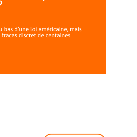
?
au bas d’une loi américaine, mais
 fracas discret de centaines