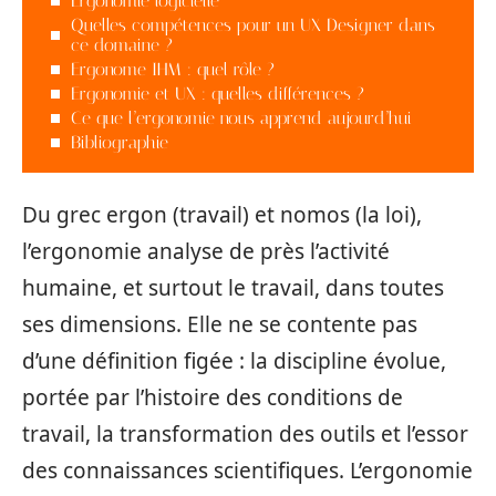
Ergonomie logicielle
Quelles compétences pour un UX Designer dans
ce domaine ?
Ergonome IHM : quel rôle ?
Ergonomie et UX : quelles différences ?
Ce que l’ergonomie nous apprend aujourd’hui
Bibliographie
Du grec ergon (travail) et nomos (la loi),
l’ergonomie analyse de près l’activité
humaine, et surtout le travail, dans toutes
ses dimensions. Elle ne se contente pas
d’une définition figée : la discipline évolue,
portée par l’histoire des conditions de
travail, la transformation des outils et l’essor
des connaissances scientifiques. L’ergonomie