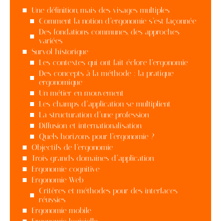
Une définition, mais des visages multiples
Comment la notion d’ergonomie s’est façonnée
Des fondations communes, des approches
variées
Survol historique
Les contextes qui ont fait éclore l’ergonomie
Des concepts à la méthode : la pratique
ergonomique
Un métier en mouvement
Les champs d’application se multiplient
La structuration d’une profession
Diffusion et internationalisation
Quels horizons pour l’ergonomie ?
Objectifs de l’ergonomie
Trois grands domaines d’application
Ergonomie cognitive
Ergonomie Web
Critères et méthodes pour des interfaces
réussies
Ergonomie mobile