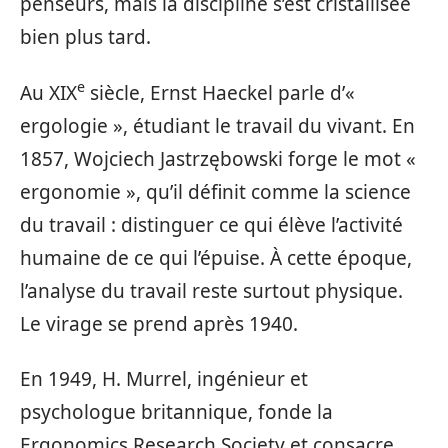
penseurs, mais la discipline s’est cristallisée
bien plus tard.
e
Au XIX
siècle, Ernst Haeckel parle d’«
ergologie », étudiant le travail du vivant. En
1857, Wojciech Jastrzębowski forge le mot «
ergonomie », qu’il définit comme la science
du travail : distinguer ce qui élève l’activité
humaine de ce qui l’épuise. À cette époque,
l’analyse du travail reste surtout physique.
Le virage se prend après 1940.
En 1949, H. Murrel, ingénieur et
psychologue britannique, fonde la
Ergonomics Research Society et consacre