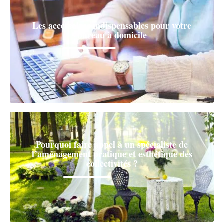
Les accessoires indispensables pour votre
bureau à domicile
Pourquoi faire appel à un spécialiste de
l’aménagement pratique et esthétique des
collectivités ?