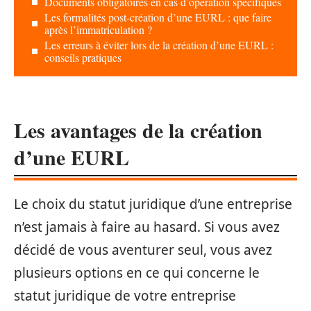
Documents obligatoires en cas d’opération spécifiques
Les formalités post-création d’une EURL : que faire
après l’immatriculation ?
Les erreurs à éviter lors de la création d’une EURL :
conseils pratiques
Les avantages de la création
d’une EURL
Le choix du statut juridique d’une entreprise
n’est jamais à faire au hasard. Si vous avez
décidé de vous aventurer seul, vous avez
plusieurs options en ce qui concerne le
statut juridique de votre entreprise