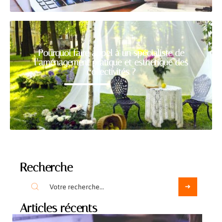
Pourquoi faire appel à un spécialiste de
l’aménagement pratique et esthétique des
collectivités ?
Recherche
Articles récents