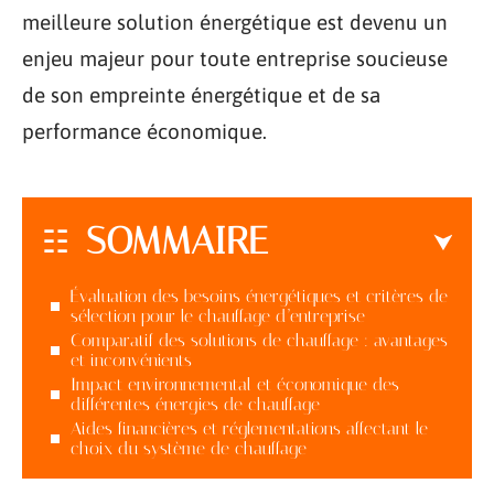
meilleure solution énergétique est devenu un
enjeu majeur pour toute entreprise soucieuse
de son empreinte énergétique et de sa
performance économique.
SOMMAIRE
Évaluation des besoins énergétiques et critères de
sélection pour le chauffage d’entreprise
Comparatif des solutions de chauffage : avantages
et inconvénients
Impact environnemental et économique des
différentes énergies de chauffage
Aides financières et réglementations affectant le
choix du système de chauffage