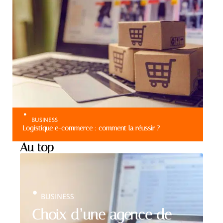
BUSINESS
Logistique e-commerce : comment la réussir ?
Au top
BUSINESS
Choix d’une agence de