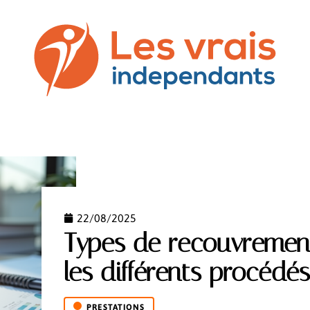
SS
COMMUNICATION
DROIT
NEWS
PREST
22/08/2025
Types de recouvremen
les différents procéd
PRESTATIONS