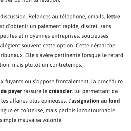
 discussion. Relances au téléphone, emails,
lettre
 est d’obtenir un paiement rapide, discret, sans
s petites et moyennes entreprises, soucieuses
ivilégient souvent cette option. Cette démarche
 tribunaux. Elle s’avère pertinente lorsque le retard
tion, mais plutôt un contretemps.
ux-fuyants ou s’oppose frontalement, la procédure
 de payer
rassure le
créancier
, lui permettant de
 les affaires plus épineuses, l’
assignation au fond
ongue et coûteuse, mais parfois incontournable
 simple mauvaise volonté.