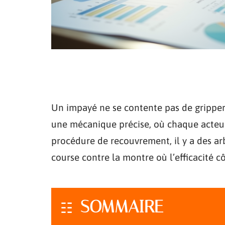
Un impayé ne se contente pas de gripper 
une mécanique précise, où chaque acteur 
procédure de recouvrement, il y a des ar
course contre la montre où l’efficacité c
SOMMAIRE