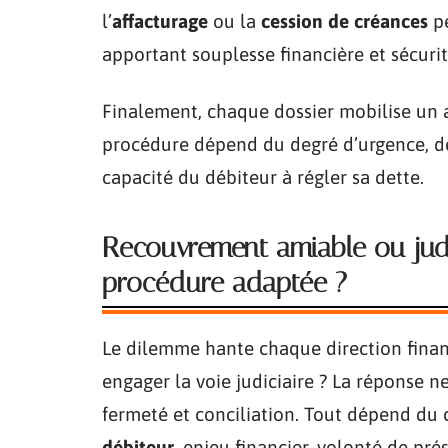
l’
affacturage
ou la
cession de créances
pe
apportant souplesse financière et sécuri
Finalement, chaque dossier mobilise un ar
procédure dépend du degré d’urgence, de 
capacité du débiteur à régler sa dette.
Recouvrement amiable ou judi
procédure adaptée ?
Le dilemme hante chaque direction financi
engager la voie judiciaire ? La réponse n
fermeté et conciliation. Tout dépend du 
débiteur
, enjeu financier, volonté de pré