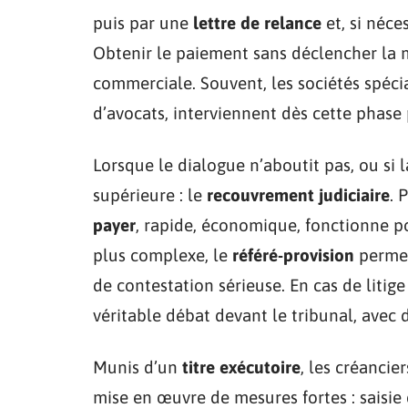
puis par une
lettre de relance
et, si néce
Obtenir le paiement sans déclencher la m
commerciale. Souvent, les sociétés spéc
d’avocats, interviennent dès cette phas
Lorsque le dialogue n’aboutit pas, ou si la
supérieure : le
recouvrement judiciaire
. 
payer
, rapide, économique, fonctionne pou
plus complexe, le
référé-provision
permet
de contestation sérieuse. En cas de litige
véritable débat devant le tribunal, avec 
Munis d’un
titre exécutoire
, les créancie
mise en œuvre de mesures fortes : saisie d