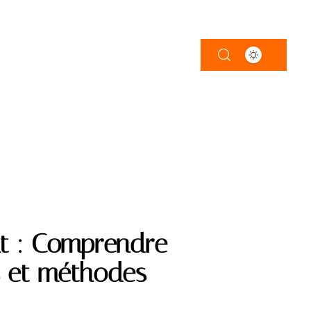
ATIONS
t : Comprendre
és et méthodes