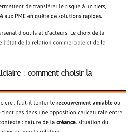
rmettent de transférer le risque à un tiers,
té aux PME en quête de solutions rapides.
senal d’outils et d’acteurs. Le choix de la
l’état de la relation commerciale et de la
ciaire : comment choisir la
ère : faut-il tenter le
recouvrement amiable
ou
e tient pas dans une opposition caricaturale entre
contexte : nature de la
créance
, situation du
server ou non la relation.