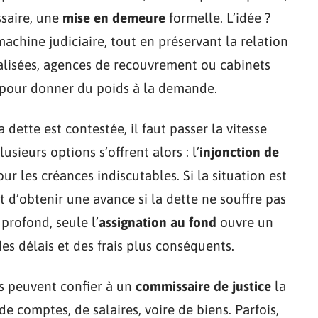
ssaire, une
mise en demeure
formelle. L’idée ?
achine judiciaire, tout en préservant la relation
ialisées, agences de recouvrement ou cabinets
e pour donner du poids à la demande.
 dette est contestée, il faut passer la vitesse
Plusieurs options s’offrent alors : l’
injonction de
r les créances indiscutables. Si la situation est
 d’obtenir une avance si la dette ne souffre pas
 profond, seule l’
assignation au fond
ouvre un
des délais et des frais plus conséquents.
rs peuvent confier à un
commissaire de justice
la
e comptes, de salaires, voire de biens. Parfois,