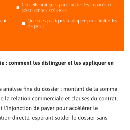
Conseils pratiques pour limiter les impayés et
sécuriser ses créances
ent
Quelques pratiques à adopter pour limiter les
risques :
e : comment les distinguer et les appliquer en
 analyse fine du dossier : montant de la somme
 la relation commerciale et clauses du contrat.
t l’injonction de payer pour accélérer le
tion directe, espérant solder le dossier sans