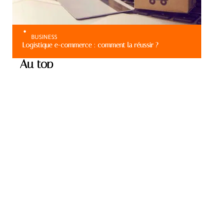
BUSINESS
Logistique e-commerce : comment la réussir ?
Au top
BUSINESS
Choix d’une agence de
communication à
Strasbourg : comment s’y
prendre ?