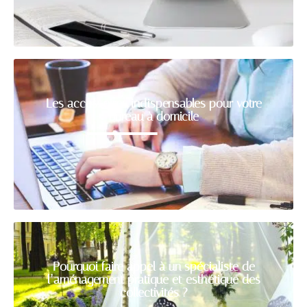
Les accessoires indispensables pour votre
bureau à domicile
Pourquoi faire appel à un spécialiste de
l’aménagement pratique et esthétique des
collectivités ?