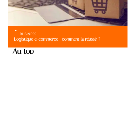
BUSINESS
Logistique e-commerce : comment la réussir ?
Au top
BUSINESS
Choix d’une agence de
communication à
Strasbourg : comment s’y
prendre ?