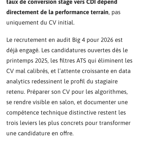
taux de conversion stage vers CDI dépend
directement de la performance terrain
, pas
uniquement du CV initial.
Le recrutement en audit Big 4 pour 2026 est
déjà engagé. Les candidatures ouvertes dès le
printemps 2025, les filtres ATS qui éliminent les
CV mal calibrés, et l’attente croissante en data
analytics redessinent le profil du stagiaire
retenu. Préparer son CV pour les algorithmes,
se rendre visible en salon, et documenter une
compétence technique distinctive restent les
trois leviers les plus concrets pour transformer
une candidature en offre.