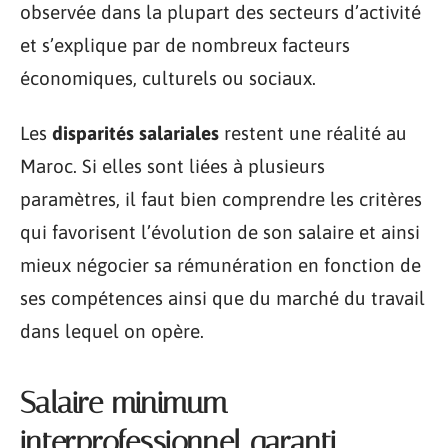
observée dans la plupart des secteurs d’activité
et s’explique par de nombreux facteurs
économiques, culturels ou sociaux.
Les
disparités salariales
restent une réalité au
Maroc. Si elles sont liées à plusieurs
paramètres, il faut bien comprendre les critères
qui favorisent l’évolution de son salaire et ainsi
mieux négocier sa rémunération en fonction de
ses compétences ainsi que du marché du travail
dans lequel on opère.
Salaire minimum
interprofessionnel garanti