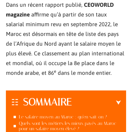
Dans un récent rapport publié,
CEOWORLD
magazine
affirme qu’à partir de son taux
salarial minimum revu en septembre 2022, le
Maroc est désormais en tête de liste des pays
de l’Afrique du Nord ayant le salaire moyen le
plus élevé. Ce classement au plan international
et mondial, où il occupe la 8e place dans le
e
monde arabe, et 86
dans le monde entier.
SOMMAIRE
Le salaire moyen au Maroc : qu’en sait-on ?
Quels sont les métiers les mieux payés au Maroc
pour un salaire moyen élevé ?