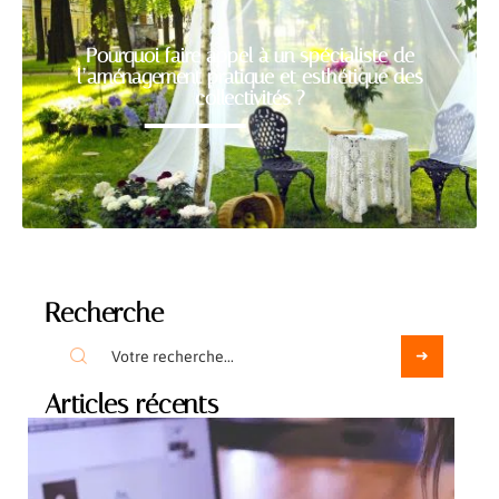
Pourquoi faire appel à un spécialiste de
l’aménagement pratique et esthétique des
collectivités ?
Recherche
Articles récents