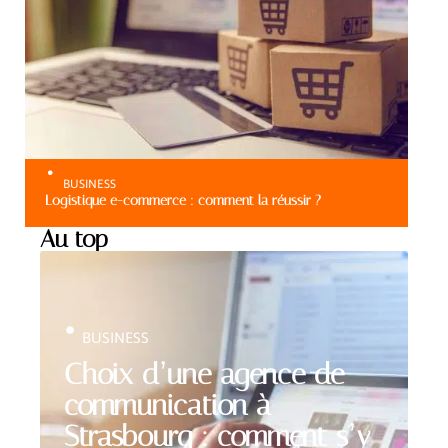
BUSINESS
Logistique e-commerce : comment la réussir ?
Au top
BUSINESS
Choix d’une agence de
communication à
Strasbourg : comment s’y