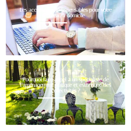
Les accessoires indispensables pour votre
bureau à domicile
Pourquoi faire appel à un spécialiste de
l’aménagement pratique et esthétique des
collectivités ?