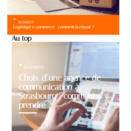
BUSINESS
Logistique e-commerce : comment la réussir ?
Au top
BUSINESS
Choix d’une agence de
communication à
Strasbourg : comment s’y
prendre ?