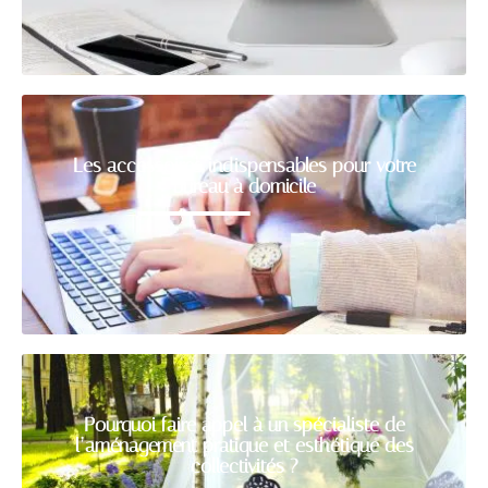
Les accessoires indispensables pour votre
bureau à domicile
Pourquoi faire appel à un spécialiste de
l’aménagement pratique et esthétique des
collectivités ?