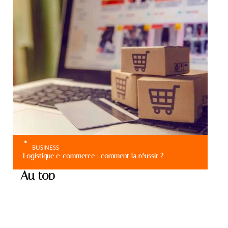
BUSINESS
Logistique e-commerce : comment la réussir ?
Au top
BUSINESS