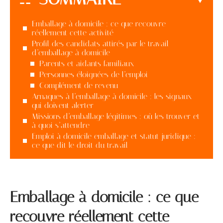
Emballage à domicile : ce que recouvre
réellement cette activité
Profil des candidats attirés par le travail
d’emballage à domicile
Parents et aidants familiaux
Personnes éloignées de l’emploi
Complément de revenu
Arnaques à l’emballage à domicile : les signaux
qui doivent alerter
Missions d’emballage légitimes : où les trouver et
à quoi s’attendre
Emploi à domicile emballage et statut juridique :
ce que dit le droit du travail
Emballage à domicile : ce que
recouvre réellement cette