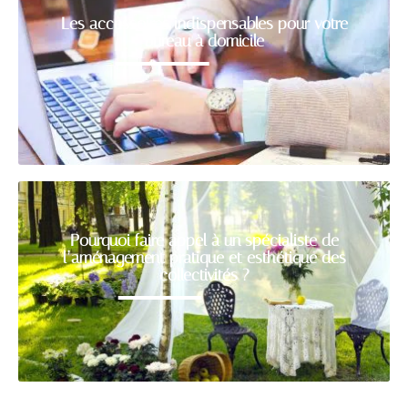
Les accessoires indispensables pour votre
bureau à domicile
Pourquoi faire appel à un spécialiste de
l’aménagement pratique et esthétique des
collectivités ?