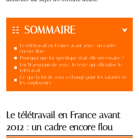
SOMMAIRE
Le télétravail en France avant 2012 : un cadre
encore flou
Pourquoi une loi spécifique était-elle nécessaire ?
Loi Warsmann de 2012 : le texte qui officialise le
télétravail
Ce que la loi de 2012 a changé pour les salariés et
les employeurs
Le télétravail en France avant
2012 : un cadre encore flou