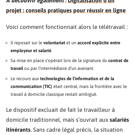
A découvrir également :
Digitalisation d'un
projet : conseils pratiques pour réussir en ligne
Voici comment fonctionnait alors le télétravail :
Il reposait sur le
volontariat
et un
accord explicite entre
employeur et salarié
.
Sa mise en place s’opérait lors de la signature du
contrat de
travail
ou par l’intermédiaire d’un avenant.
Le recours aux
technologies de l’information et de la
communication (TIC)
était central, mais la frontière avec le
travail à domicile classique restait ambiguë.
Le dispositif excluait de fait le travailleur à
domicile traditionnel, mais s’ouvrait aux
salariés
itinérants
. Sans cadre légal précis, la situation