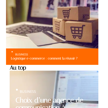
BUSINESS
Logistique e-commerce : comment la réussir ?
Au top
BUSINESS
Choix d’une agence de
communication à