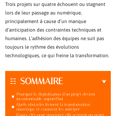
Trois projets sur quatre échouent ou stagnent
lors de leur passage au numérique,
principalement à cause d’un manque
d’anticipation des contraintes techniques et
humaines. L’adhésion des équipes ne suit pas
toujours le rythme des évolutions
technologiques, ce qui freine la transformation.
SOMMAIRE
Pourquoi la digitalisation d’un projet devient
incontournable aujourd’hui
Quels obstacles freinent la transformation
numérique et comment les anticiper
Étapes clés pour structurer efficacement un projet