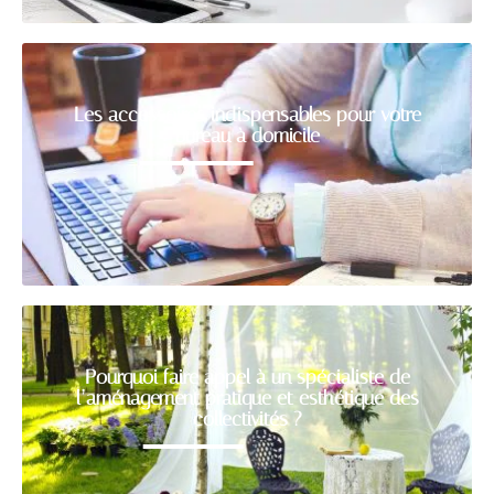
Les accessoires indispensables pour votre
bureau à domicile
Pourquoi faire appel à un spécialiste de
l’aménagement pratique et esthétique des
collectivités ?