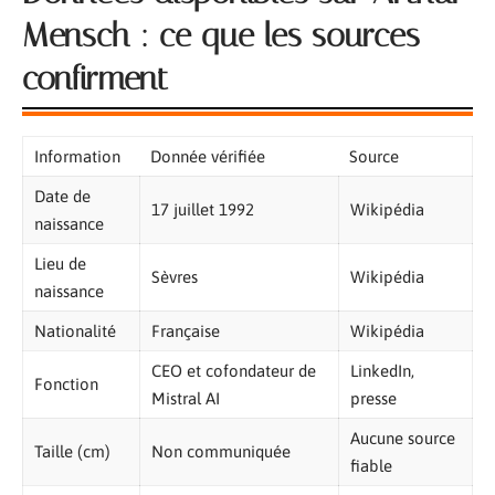
Mensch : ce que les sources
confirment
Information
Donnée vérifiée
Source
Date de
17 juillet 1992
Wikipédia
naissance
Lieu de
Sèvres
Wikipédia
naissance
Nationalité
Française
Wikipédia
CEO et cofondateur de
LinkedIn,
Fonction
Mistral AI
presse
Aucune source
Taille (cm)
Non communiquée
fiable