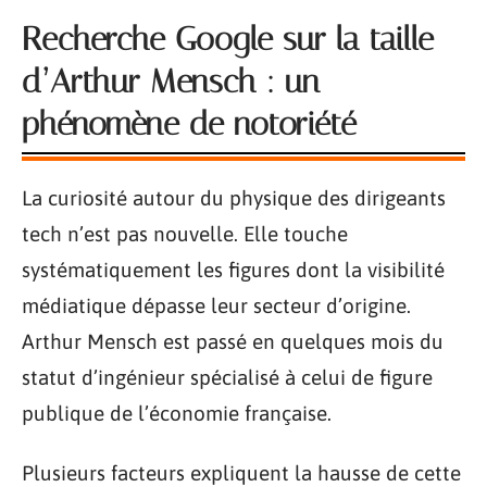
Recherche Google sur la taille
d’Arthur Mensch : un
phénomène de notoriété
La curiosité autour du physique des dirigeants
tech n’est pas nouvelle. Elle touche
systématiquement les figures dont la visibilité
médiatique dépasse leur secteur d’origine.
Arthur Mensch est passé en quelques mois du
statut d’ingénieur spécialisé à celui de figure
publique de l’économie française.
Plusieurs facteurs expliquent la hausse de cette