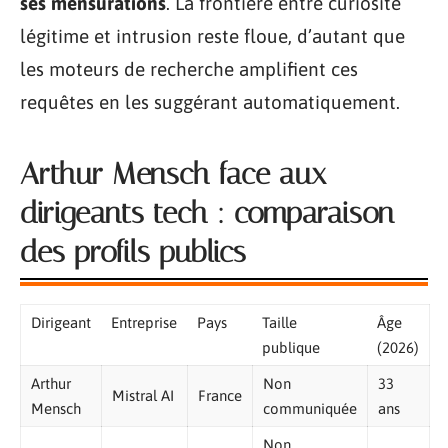
ses mensurations
. La frontière entre curiosité
légitime et intrusion reste floue, d’autant que
les moteurs de recherche amplifient ces
requêtes en les suggérant automatiquement.
Arthur Mensch face aux
dirigeants tech : comparaison
des profils publics
Dirigeant
Entreprise
Pays
Taille
Âge
publique
(2026)
Arthur
Non
33
Mistral AI
France
Mensch
communiquée
ans
Non