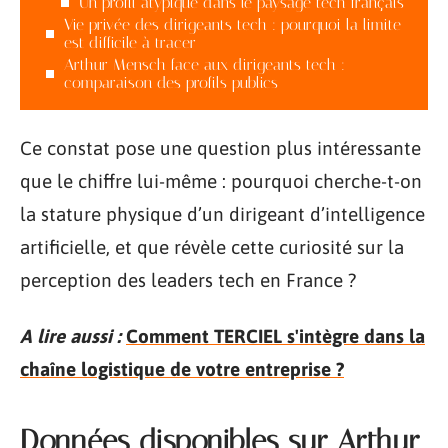
Un profil atypique dans le paysage tech français
Vie privée des dirigeants tech : pourquoi la limite
est difficile à tracer
Arthur Mensch face aux dirigeants tech :
comparaison des profils publics
Ce constat pose une question plus intéressante
que le chiffre lui-même : pourquoi cherche-t-on
la stature physique d’un dirigeant d’intelligence
artificielle, et que révèle cette curiosité sur la
perception des leaders tech en France ?
A lire aussi :
Comment TERCIEL s'intègre dans la
chaîne logistique de votre entreprise ?
Données disponibles sur Arthur