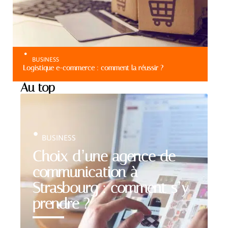
BUSINESS
Logistique e-commerce : comment la réussir ?
Au top
BUSINESS
Choix d’une agence de
communication à
Strasbourg : comment s’y
prendre ?