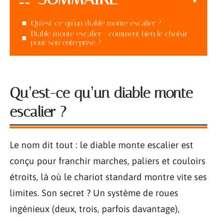
Qu’est-ce qu’un diable monte escalier ?
Diable monte escalier : comment bien le choisir
pour son entreprise ?
Qu’est-ce qu’un diable monte
escalier ?
Le nom dit tout : le diable monte escalier est
conçu pour franchir marches, paliers et couloirs
étroits, là où le chariot standard montre vite ses
limites. Son secret ? Un système de roues
ingénieux (deux, trois, parfois davantage),