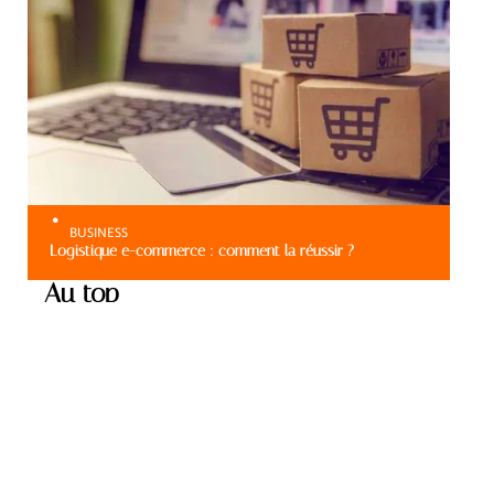
BUSINESS
Logistique e-commerce : comment la réussir ?
Au top
BUSINESS
Choix d’une agence de
communication à