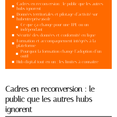
Cadres en reconversion : le public que les autres
hubs ignorent
Données territoriales et pilotage d’activité sur
hubentreprise360.fr
Ce que ça change pour une TPE ou un
indépendant
Sécurité des données et conformité en ligne
Formation et accompagnement intégrés à la
plateforme
Pourquoi la formation change l’adoption d’un
outil
Hub digital tout-en-un : les limites à connaître
Cadres en reconversion : le
public que les autres hubs
ignorent