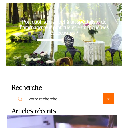
Pourquoi faire appel à un spécialiste de
l’aménagement pratique et esthétique des
collectivités ?
Recherche
Articles récents