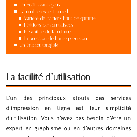
Un coût avantageux
La qualité exceptionnelle
Variété de papiers haut de gamme
Finitions personnalisées
Flexibilité de la reliure
Impression de haute précision
Un impact tangible
La facilité d’utilisation
L’un des principaux atouts des services
d’impression en ligne est leur simplicité
d’utilisation. Vous n’avez pas besoin d’être un
expert en graphisme ou en d’autres domaines