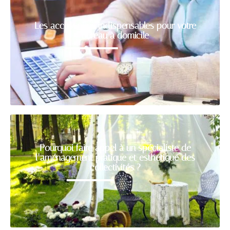
Les accessoires indispensables pour votre
bureau à domicile
Pourquoi faire appel à un spécialiste de
l’aménagement pratique et esthétique des
collectivités ?