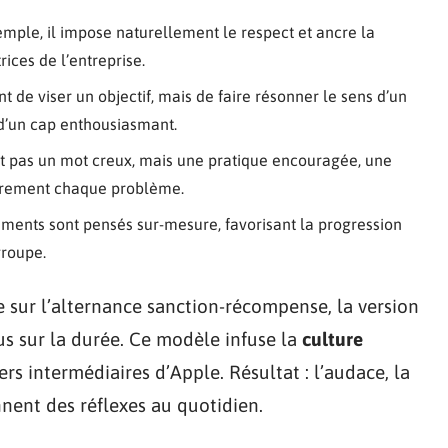
xemple, il impose naturellement le respect et ancre la
rices de l’entreprise.
nt de viser un objectif, mais de faire résonner le sens d’un
r d’un cap enthousiasmant.
’est pas un mot creux, mais une pratique encouragée, une
autrement chaque problème.
ents sont pensés sur-mesure, favorisant la progression
groupe.
 sur l’alternance sanction-récompense, la version
us sur la durée. Ce modèle infuse la
culture
s intermédiaires d’Apple. Résultat : l’audace, la
nnent des réflexes au quotidien.