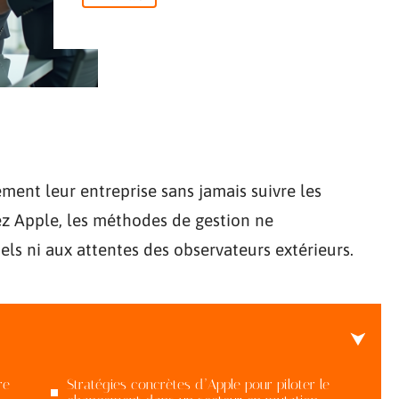
ment leur entreprise sans jamais suivre les
 Apple, les méthodes de gestion ne
ls ni aux attentes des observateurs extérieurs.
re
Stratégies concrètes d’Apple pour piloter le