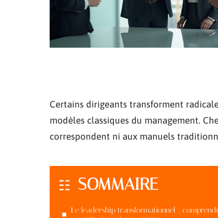
Certains dirigeants transforment radicale
modèles classiques du management. Chez
correspondent ni aux manuels traditionne
SOMMAIRE
Le leadership transformationnel : comprend