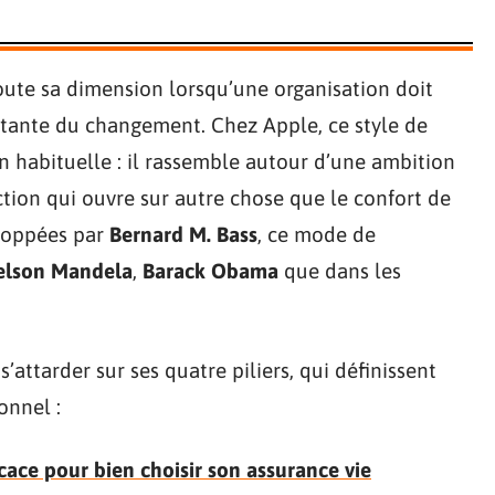
ute sa dimension lorsqu’une organisation doit
nstante du changement. Chez Apple, ce style de
n habituelle : il rassemble autour d’une ambition
ction qui ouvre sur autre chose que le confort de
eloppées par
Bernard M. Bass
, ce mode de
elson Mandela
,
Barack Obama
que dans les
attarder sur ses quatre piliers, qui définissent
onnel :
icace pour bien choisir son assurance vie