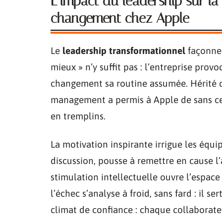
L’impact du leadership sur la
changement chez Apple
Le
leadership transformationnel
façonne
mieux » n’y suffit pas : l’entreprise provo
changement sa routine assumée. Hérité de
management a permis à Apple de sans cess
en tremplins.
La motivation inspirante irrigue les équip
discussion, pousse à remettre en cause l’a
stimulation intellectuelle ouvre l’espace 
l’échec s’analyse à froid, sans fard : il se
climat de confiance : chaque collaborateu