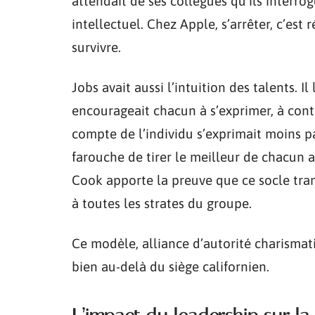
attendait de ses collègues qu’ils interrog
intellectuel. Chez Apple, s’arrêter, c’est
survivre.
Jobs avait aussi l’intuition des talents. Il
encourageait chacun à s’exprimer, à contes
compte de l’individu s’exprimait moins
farouche de tirer le meilleur de chacun 
Cook apporte la preuve que ce socle tran
à toutes les strates du groupe.
Ce modèle, alliance d’autorité charismati
bien au-delà du siège californien.