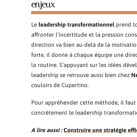
enjeux
Le
leadership transformationnel
prend to
affronter l’incertitude et la pression co
direction va bien au-delà de la motivatio
forte, il donne à chaque équipe une dire
la routine. S’appuyant sur les idées dév
leadership se retrouve aussi bien chez
N
couloirs de Cupertino.
Pour appréhender cette méthode, il faut s’
concrètement le leadership transformati
A lire aussi :
Construire une stratégie eff