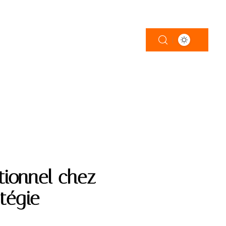
ATIONS
tionnel chez
atégie