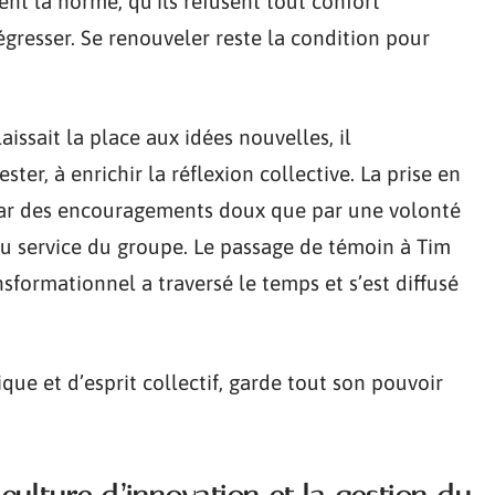
ent la norme, qu’ils refusent tout confort
 régresser. Se renouveler reste la condition pour
 laissait la place aux idées nouvelles, il
ter, à enrichir la réflexion collective. La prise en
 par des encouragements doux que par une volonté
au service du groupe. Le passage de témoin à Tim
sformationnel a traversé le temps et s’est diffusé
que et d’esprit collectif, garde tout son pouvoir