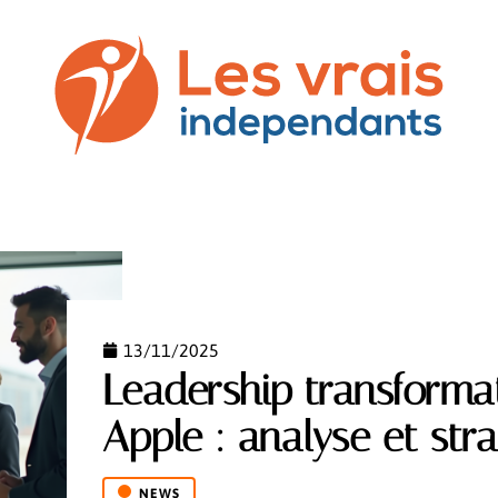
SS
COMMUNICATION
DROIT
NEWS
PREST
13/11/2025
Leadership transforma
Apple : analyse et str
NEWS