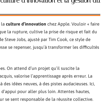
 culture d’innovation et la gestion du
 la
culture d’innovation
chez Apple. Vouloir « faire
que la rupture, cultive la prise de risque et fait du
 Steve Jobs, ajusté par Tim Cook, ce style de
e se repenser, jusqu’à transformer les difficultés
es. On attend d’un projet qu’il suscite la
cquis, valorise l’apprentissage après erreur. La
à des idées neuves, à des pistes audacieuses. Ici,
rt d’appui pour aller plus loin. Attentes hautes,
r se sent responsable de la réussite collective.