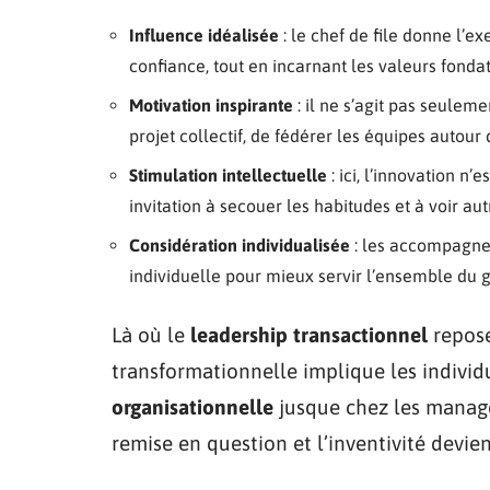
Influence idéalisée
: le chef de file donne l’e
confiance, tout en incarnant les valeurs fondat
Motivation inspirante
: il ne s’agit pas seuleme
projet collectif, de fédérer les équipes autou
Stimulation intellectuelle
: ici, l’innovation n
invitation à secouer les habitudes et à voir 
Considération individualisée
: les accompagnem
individuelle pour mieux servir l’ensemble du 
Là où le
leadership transactionnel
repose
transformationnelle implique les individ
organisationnelle
jusque chez les manager
remise en question et l’inventivité devie