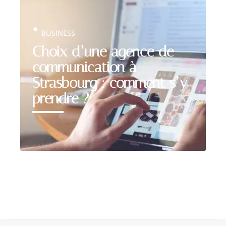
BUSINESS
Choix d’une agence de
communication à
Strasbourg : comment s’y
prendre ?