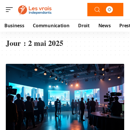
Business
Communication
Droit
News
Pres
Jour :
2 mai 2025