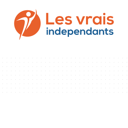
SS
COMMUNICATION
DROIT
NEWS
PREST