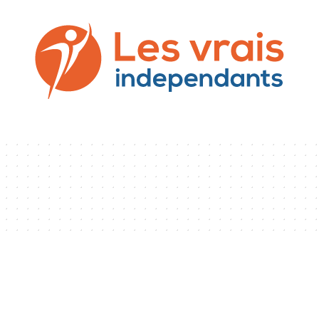
SS
COMMUNICATION
DROIT
NEWS
PREST