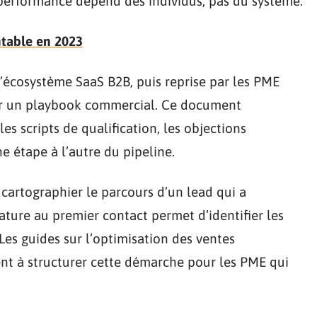
 performance dépend des individus, pas du système.
ntable en 2023
’écosystème SaaS B2B, puis reprise par les PME
iser un playbook commercial. Ce document
es scripts de qualification, les objections
e étape à l’autre du pipeline.
rtographier le parcours d’un lead qui a
ature au premier contact permet d’identifier les
 Les guides sur l’optimisation des ventes
ent à structurer cette démarche pour les PME qui