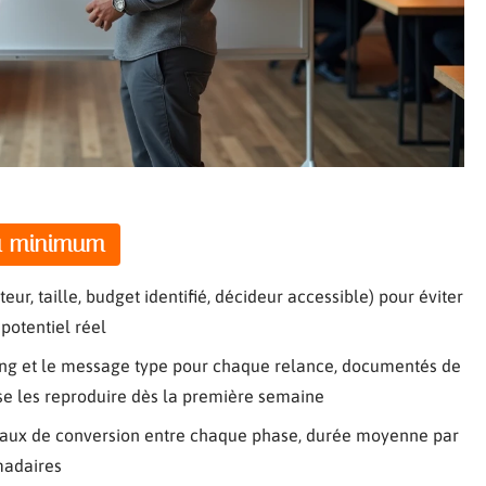
au minimum
teur, taille, budget identifié, décideur accessible) pour éviter
potentiel réel
ing et le message type pour chaque relance, documentés de
e les reproduire dès la première semaine
 (taux de conversion entre chaque phase, durée moyenne par
madaires