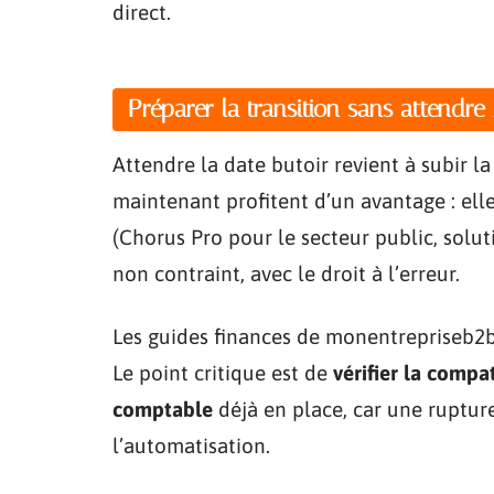
direct.
Préparer la transition sans attendre
Attendre la date butoir revient à subir la
maintenant profitent d’un avantage : ell
(Chorus Pro pour le secteur public, solu
non contraint, avec le droit à l’erreur.
Les guides finances de monentrepriseb2b.
Le point critique est de
vérifier la compat
comptable
déjà en place, car une ruptur
l’automatisation.