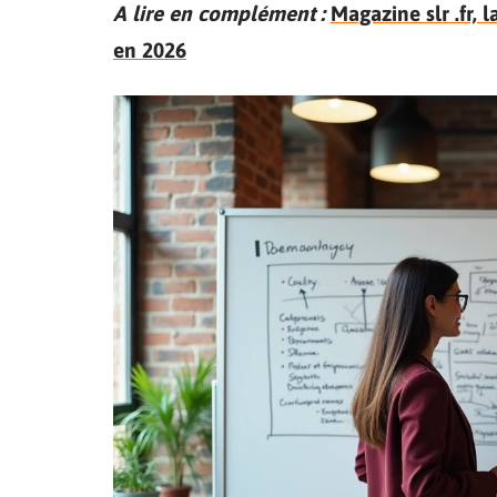
A lire en complément :
Magazine slr .fr, 
en 2026