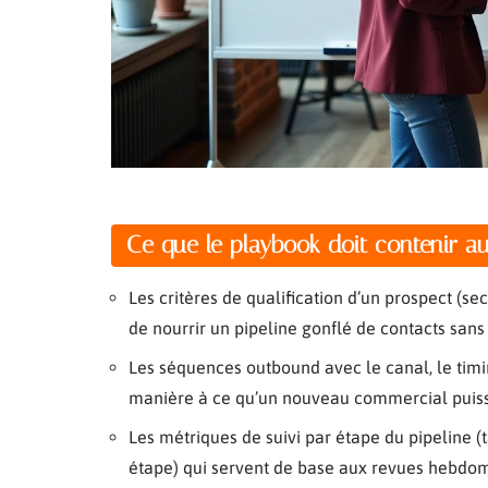
Ce que le playbook doit contenir 
Les critères de qualification d’un prospect (sec
de nourrir un pipeline gonflé de contacts sans 
Les séquences outbound avec le canal, le tim
manière à ce qu’un nouveau commercial puiss
Les métriques de suivi par étape du pipeline
étape) qui servent de base aux revues hebdo