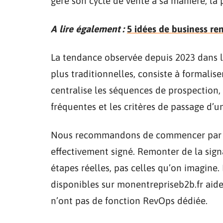
gère son cycle de vente à sa manière, la
A lire également :
5 idées de business re
La tendance observée depuis 2023 dans l
plus traditionnelles, consiste à formal
centralise les séquences de prospection, l
fréquentes et les critères de passage d’un
Nous recommandons de commencer par ca
effectivement signé. Remonter de la sign
étapes réelles, pas celles qu’on imagine.
disponibles sur monentrepriseb2b.fr aid
n’ont pas de fonction RevOps dédiée.